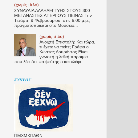
(χωρίς τίτλο)
ΣΥΝΑΥΛΙΑ ΑΛΛΗΛΕΓΓΥΗΣ ΣΤΟΥΣ 300
ΜΕΤΑΝΑΣΤΕΣ ΑΠΕΡΓΟΥΣ ΠΕΙΝΑΣ Την
Τετάρτη 9 Φεβρουαρίου, στις 6.00 μ.μ.,
πραγματοποιείται στο Μουσείο...
(χωρίς τίτλο)
Ανοιχτή Επιστολή: Και τώρα,
τι έχετε να πείτε; Γράφει ο
Κώστας Λουράντος Είναι
γνωστή η λαϊκή παροιμία
που λέει ότι «ο ψεύτης ο και κλέφτ...
ΚΥΠΡΟΣ
ΠΜΧΜΚΠΔΘΝ