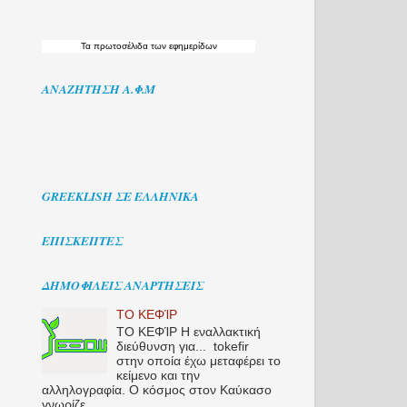
Τα
πρωτοσέλιδα
των εφημερίδων
ΑΝΑΖΉΤΗΣΗ Α.Φ.Μ
GREEKLISH ΣΕ ΕΛΛΗΝΙΚΆ
ΕΠΙΣΚΕΠΤΕΣ
ΔΗΜΟΦΙΛΕΊΣ ΑΝΑΡΤΉΣΕΙΣ
ΤΟ ΚΕΦΊΡ
ΤΟ ΚΕΦΊΡ Η εναλλακτική
διεύθυνση για... tokefir
στην οποία έχω μεταφέρει το
κείμενο και την
αλληλογραφία. Ο κόσμος στον Καύκασο
γνωρίζε...