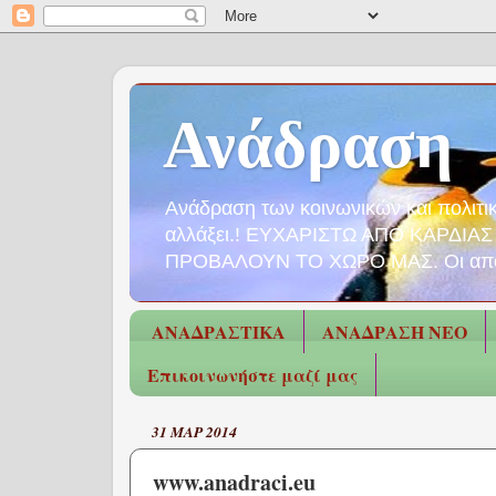
Ανάδραση
Ανάδραση των κοινωνικών και πολιτικώ
αλλάξει.! ΕΥΧΑΡΙΣΤΩ ΑΠΟ ΚΑΡΔΙ
ΠΡΟΒΑΛΟΥΝ ΤΟ ΧΩΡΟ ΜΑΣ. Οι απόψεις 
ΑΝΑΔΡΑΣΤΙΚΑ
ΑΝΑΔΡΑΣΗ ΝΕΟ
Επικοινωνήστε μαζί μας
31 ΜΑΡ 2014
www.anadraci.eu