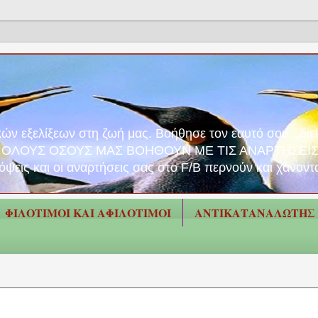
ν εξελίξεων στη ζωή μας. Βοήθησε τον εαυτό σου...διεκδ
ΑΣ ΟΛΟΥΣ ΟΣΟΥΣ ΜΑΣ ΒΟΗΘΟΥΝ ΜΕ ΤΙΣ ΑΝΑΡΤΗΣΕΙΣ
και οι αναρτήσεις σας στο F/B περνούν και χάνονται..
ΦΙΛΟΤΙΜΟΙ ΚΑΙ ΑΦΙΛΟΤΙΜΟΙ
ΑΝΤΙΚΑΤΑΝΑΛΩΤΗΣ