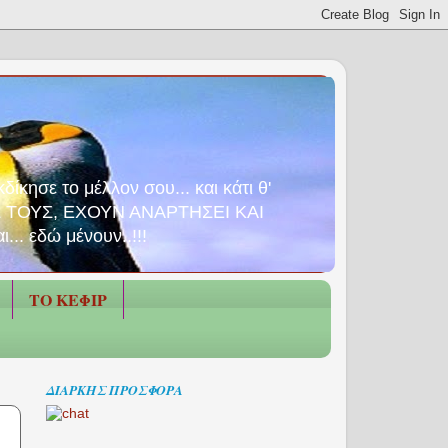
ίκησε το μέλλον σου... και κάτι θ'
 ΤΟΥΣ, ΕΧΟΥΝ ΑΝΑΡΤΗΣΕΙ ΚΑΙ
. εδώ μένουν..!!!
ΤΟ ΚΕΦΙΡ
ΔΙΑΡΚΗΣ ΠΡΟΣΦΟΡΑ