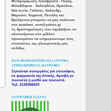
Μεταμόρφωση, Λυκόβρυση - Πεύκη,
Φιλαδέλφεια - Χαλκηδόνα, Ηράκλειο,
Νέα Ιωνία, Γαλάτσι, Χαλάνδρι,
Μαρούσι, Κηφισιά, Πεντέλη και
Βριλήσσια μπορούν να μας στέλνουν
στο anadraci_com@yahoo.gr
τις δραστηριότητες που σχεδιάζουν να
υλοποιήσουν στο μέλλον
προκειμένου να ενημερώσουμε τους
επισκέπτες της ηλεκτρονικής μας
σελίδας
ΠΑΡΑΦΑΡΜΑΚΕΥΤΙΚΆ ΚΑΛΛΥΝΤΙΚΆ,
ΣΥΜΠΛΗΡΏΜΑΤΑ ΔΙΑΤΡΟΦΉΣ
Ζητούνται συνεργάτες για επισκέψεις
σε φαρμακεία της Αττικής. Αμοιβή με
ποσοστά ή μισθό και ποσοστά.
Τηλ. 2130386020
ΑΝΤΙΤΟΞΙΚΗ ΤΣΑΝΤΑ