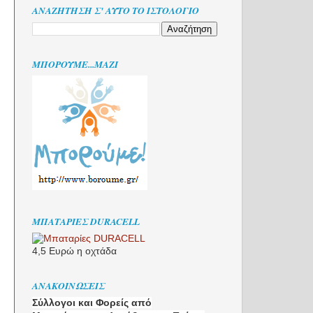
ΑΝΑΖΉΤΗΣΗ Σ' ΑΥΤΌ ΤΟ ΙΣΤΟΛΌΓΙΟ
ΜΠΟΡΟΎΜΕ...ΜΑΖΊ
ΜΠΑΤΑΡΊΕΣ DURACELL
4,5 Ευρώ η οχτάδα
ΑΝΑΚΟΙΝΩΣΕΙΣ
Σύλλογοι και Φορείς από